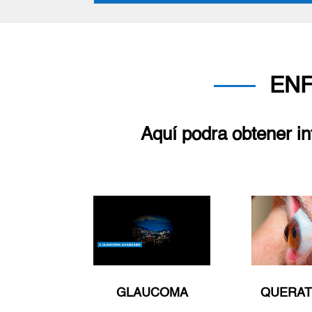
EN
Aquí podra obtener i
GLAUCOMA
QUERA