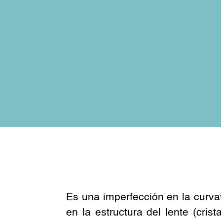
Es una imperfección en la curvatu
en la estructura del lente (cris