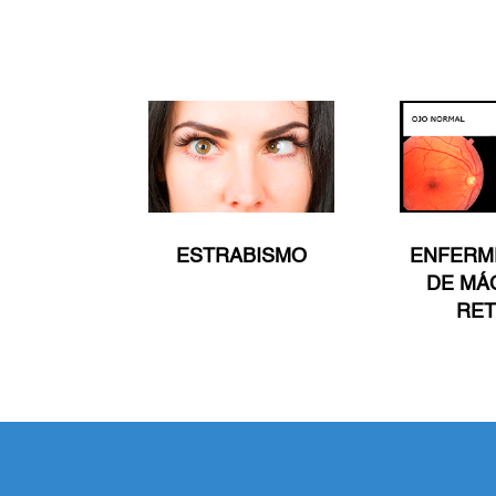
ESTRABISMO
ENFERM
DE MÁ
RET