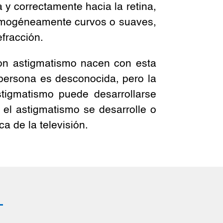
 y correctamente hacia la retina,
n homogéneamente curvos o suaves,
efracción.
on astigmatismo nacen con esta
 persona es desconocida, pero la
stigmatismo puede desarrollarse
el astigmatismo se desarrolle o
a de la televisión.