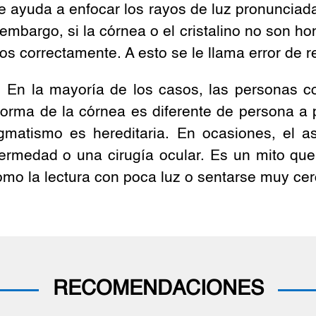
ue ayuda a enfocar los rayos de luz pronunciada
in embargo, si la córnea o el cristalino no so
os correctamente. A esto se le llama error de r
 En la mayoría de los casos, las personas c
 forma de la córnea es diferente de persona a
tigmatismo es hereditaria. En ocasiones, el a
ermedad o una cirugía ocular. Es un mito que 
o la lectura con poca luz o sentarse muy cerc
RECOMENDACIONES