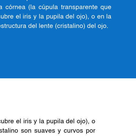
la córnea (la cúpula transparente que
ubre el iris y la pupila del ojo), o en la
structura del lente (cristalino) del ojo.
re el iris y la pupila del ojo), o
ristalino son suaves y curvos por