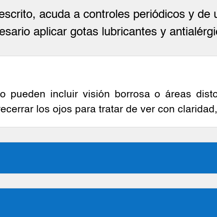
rescrito, acuda a controles periódicos y de 
esario aplicar gotas lubricantes y antialérgi
 pueden incluir visión borrosa o áreas distor
ecerrar los ojos para tratar de ver con claridad