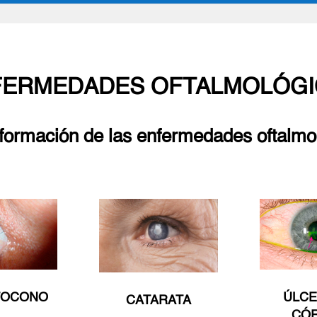
FERMEDADES OFTALMOLÓGI
nformación de las enfermedades oftal
TOCONO
ÚLCE
CATARATA
CÓ