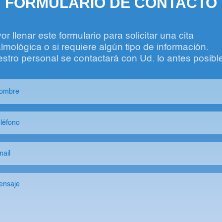
FORMULARIO DE CONTACTO
or llenar este formulario para solicitar una cita
almológica o si requiere algún tipo de información.
stro personal se contactará con Ud. lo antes posibl