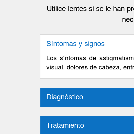
Utilice lentes si se le han p
nec
Síntomas y signos
Los síntomas de astigmatismo
visual, dolores de cabeza, entr
Diagnóstico
Tratamiento