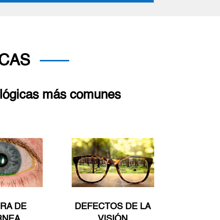
CAS
mológicas más comunes
RA DE
DEFECTOS DE LA
RNEA
VISIÓN