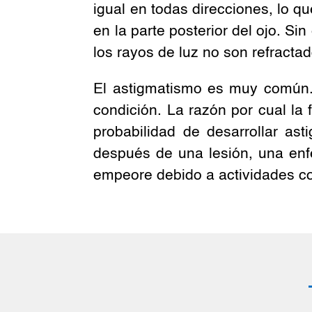
igual en todas direcciones, lo q
en la parte posterior del ojo. S
los rayos de luz no son refractad
El astigmatismo es muy común.
condición. La razón por cual la
probabilidad de desarrollar as
después de una lesión, una enf
empeore debido a actividades com