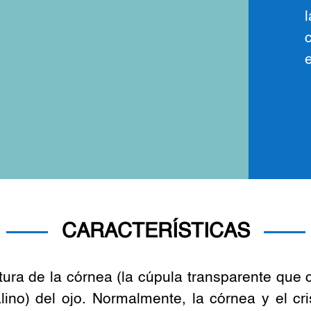
c
e
CARACTERÍSTICAS
ra de la córnea (la cúpula transparente que cub
talino) del ojo. Normalmente, la córnea y el c