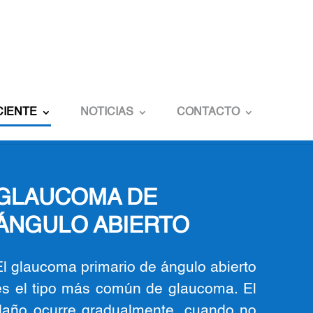
CIENTE
NOTICIAS
CONTACTO
GLAUCOMA DE
ÁNGULO ABIERTO
El glaucoma primario de ángulo abierto
es el tipo más común de glaucoma. El
daño ocurre gradualmente, cuando no