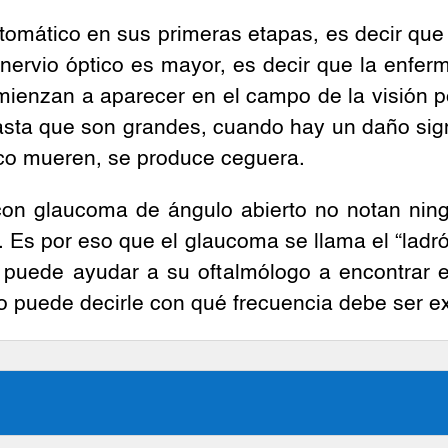
tomático en sus primeras etapas, es decir que
nervio óptico es mayor, es decir que la enfer
nzan a aparecer en el campo de la visión per
ta que son grandes, cuando hay un daño signifi
tico mueren, se produce ceguera.
on glaucoma de ángulo abierto no notan nin
 Es por eso que el glaucoma se llama el “ladrón
 puede ayudar a su oftalmólogo a encontrar 
ogo puede decirle con qué frecuencia debe ser 