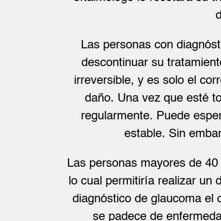
d
Las personas con diagnóst
descontinuar su tratamien
irreversible, y es solo el co
daño. Una vez que esté t
regularmente. Puede esper
estable. Sin emba
Las personas mayores de 40 
lo cual permitiría realizar u
diagnóstico de glaucoma el 
se padece de enfermedade