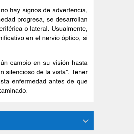
 no hay signos de advertencia,
medad progresa, se desarrollan
iférica o lateral. Usualmente,
cativo en el nervio óptico, si
gún cambio en su visión hasta
 silencioso de la vista”. Tener
esta enfermedad antes de que
examinado.