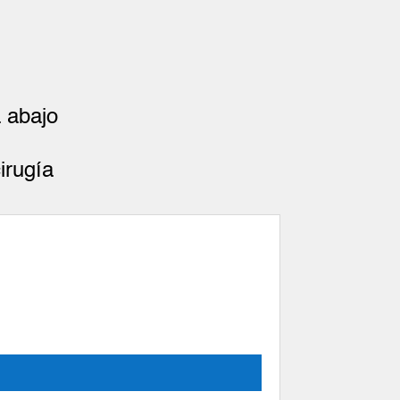
 abajo
irugía