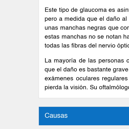
Este tipo de glaucoma es asin
pero a medida que el daño al 
unas manchas negras que comie
estas manchas no se notan has
todas las fibras del nervio óp
La mayoría de las personas c
que el daño es bastante grave.
exámenes oculares regulares
pierda la visión. Su oftalmól
Causas