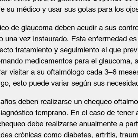
e su médico y usar sus gotas para los ojo
ico de glaucoma deben acudir a sus contro
to una vez instaurado. Esta enfermedad es 
rrecto tratamiento y seguimiento el que prev
omando medicamentos para el glaucoma, su
ar visitar a su oftalmólogo cada 3–6 mes
rgo, esto puede variar según sus necesidad
años deben realizarse un chequeo oftalmo
n diagnóstico temprano. En el caso de tener
chequeo debe realizarse anualmente a parti
s crónicas como diabetes, artritis, traum