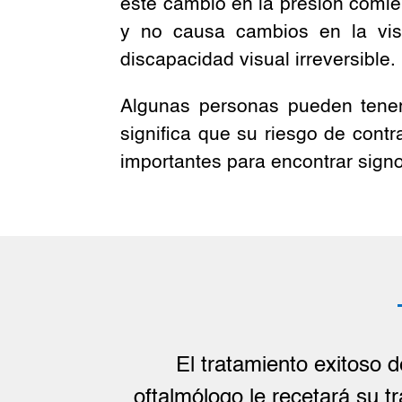
este cambio en la presión comien
y no causa cambios en la vi
discapacidad visual irreversible.
Algunas personas pueden tener 
significa que su riesgo de con
importantes para encontrar sign
El tratamiento exitoso 
oftalmólogo le recetará su t