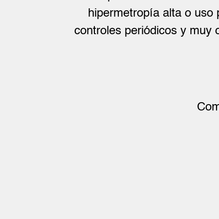
hipermetropía alta o uso 
controles periódicos y muy 
Com