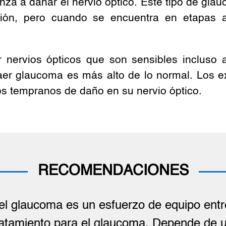
za a dañar el nervio óptico. Este tipo de glau
sión, pero cuando se encuentra en etapas 
nervios ópticos que son sensibles incluso a
traer glaucoma es más alto de lo normal. Los 
os tempranos de daño en su nervio óptico.
RECOMENDACIONES
del glaucoma es un esfuerzo de equipo ent
ratamiento para el glaucoma. Depende de u