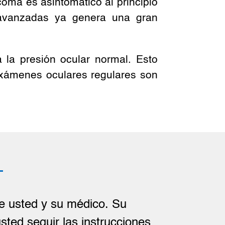
coma es asintomático al principio
avanzadas ya genera una gran
 la presión ocular normal. Esto
exámenes oculares regulares son
re usted y su médico. Su
sted seguir las instrucciones