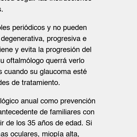
s.
les periódicos y no pueden
degenerativa, progresiva e
iene y evita la progresión del
 oftalmólogo querrá verlo
es cuando su glaucoma esté
es de tratamiento.
lógico anual como prevención
 antecedente de familiares con
r de los 35 años de edad. Si
as oculares, miopía alta,