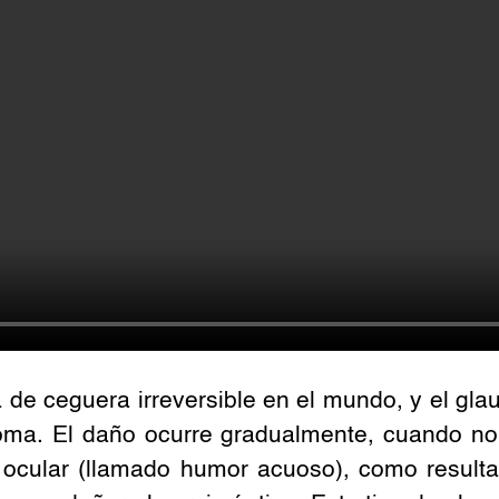
 de ceguera irreversible en el mundo, y el gla
ma. El daño ocurre gradualmente, cuando no 
o ocular (llamado humor acuoso), como result