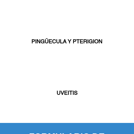
PINGÜECULA Y PTERIGION
UVEITIS