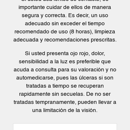
importante cuidar de ellos de manera
segura y correcta. Es decir, un uso
adecuado sin exceder el tiempo
recomendado de uso (8 horas), limpieza
adecuada y recomendaciones prescritas.
Si usted presenta ojo rojo, dolor,
sensibilidad a la luz es preferible que
acuda a consulta para su valoración y no
automedicarse, pues las úlceras si son
tratadas a tiempo se recuperan
rapidamente sin secuelas. De no ser
tratadas tempranamente, pueden llevar a
una limitación de la visión.