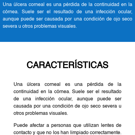
Una úlcera corneal es una pérdida de la continuidad en la
córnea. Suele ser el resultado de una infección ocular,
aunque puede ser causada por una condición de ojo seco
severa u otros problemas visuales.
CARACTERÍSTICAS
Una úlcera corneal es una pérdida de la
continuidad en la córnea. Suele ser el resultado
de una infección ocular, aunque puede ser
causada por una condición de ojo seco severa u
otros problemas visuales.
Puede afectar a personas que utilizan lentes de
contacto y que no los han limpiado correctamente.